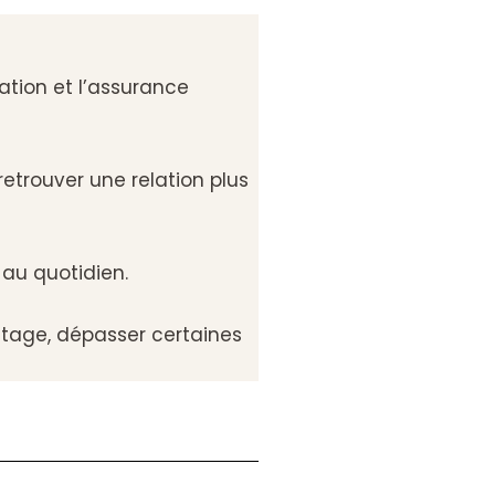
vation et l’assurance
retrouver une relation plus
 au quotidien.
ntage, dépasser certaines