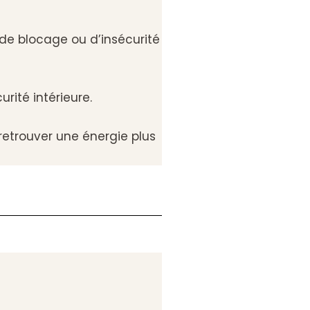
de blocage ou d’insécurité
rité intérieure.
retrouver une énergie plus