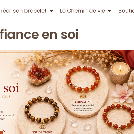
réer son bracelet
Le Chemin de vie
Bouti
fiance en soi