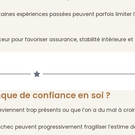
taines expériences passées peuvent parfois limiter 
r pour favoriser assurance, stabilité intérieure et
que de confiance en soi ?
viennent trop présents ou que l’on a du mal à croir
échec peuvent progressivement fragiliser l’estime de