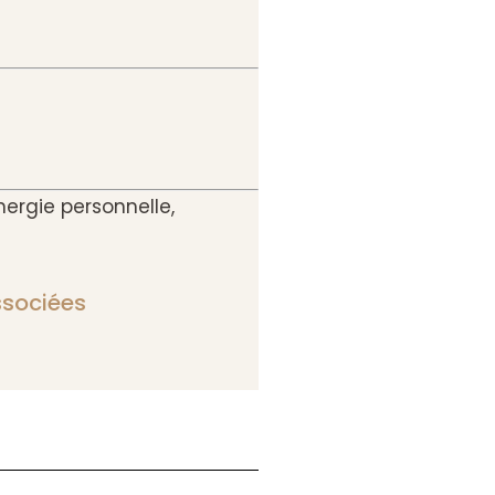
nergie personnelle,
ssociées