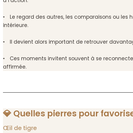
à l’action.
• Le regard des autres, les comparaisons ou les 
intérieure.
• Il devient alors important de retrouver davantag
• Ces moments invitent souvent à se reconnecter à
affirmée.
💎 Quelles pierres pour favoris
Œil de tigre