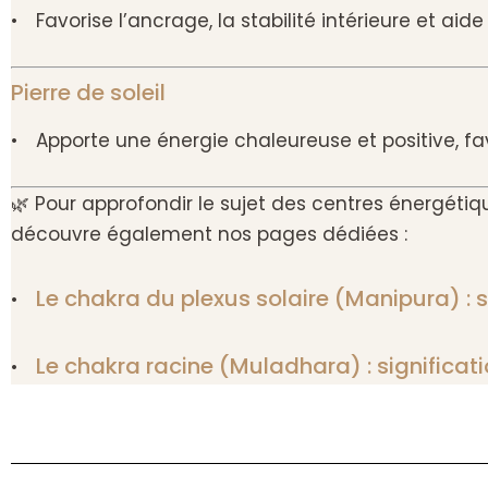
• Favorise l’ancrage, la stabilité intérieure et ai
Pierre de soleil
• Apporte une énergie chaleureuse et positive, fav
🌿 Pour approfondir le sujet des centres énergétique
découvre également nos pages dédiées :
Le chakra du plexus solaire (Manipura) : s
•
Le chakra racine (Muladhara) : significat
•