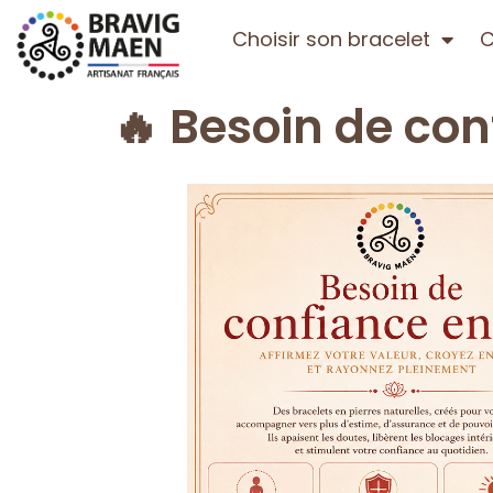
Choisir son bracelet
C
🔥 Besoin de con