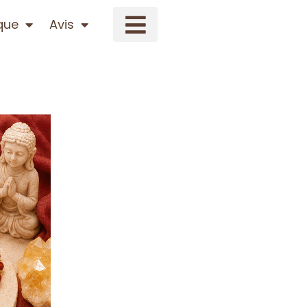
que
Avis