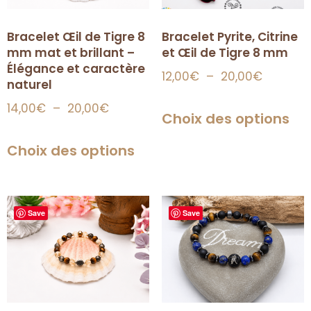
Bracelet Œil de Tigre 8
Bracelet Pyrite, Citrine
mm mat et brillant –
et Œil de Tigre 8 mm
Élégance et caractère
12,00
€
–
20,00
€
naturel
14,00
€
–
20,00
€
Choix des options
Choix des options
Save
Save