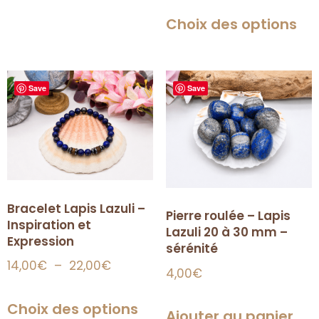
Choix des options
Save
Save
Bracelet Lapis Lazuli –
Pierre roulée – Lapis
Inspiration et
Lazuli 20 à 30 mm –
Expression
sérénité
14,00
€
–
22,00
€
4,00
€
Choix des options
Ajouter au panier