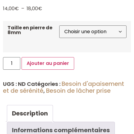
14,00
€
–
18,00
€
Taille en pierre de
8mm
Ajouter au panier
Besoin d'apaisement
UGS :
ND
Catégories :
et de sérénité
Besoin de lâcher prise
,
Description
Informations complémentaires