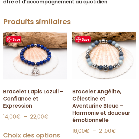
être et d’accompagnement au quotidien.
Produits similaires
Save
Save
Bracelet Lapis Lazuli –
Bracelet Angélite,
Confiance et
Célestine et
Expression
Aventurine Bleue –
Harmonie et douceur
14,00
€
–
22,00
€
émotionnelle
16,00
€
–
21,00
€
Choix des options