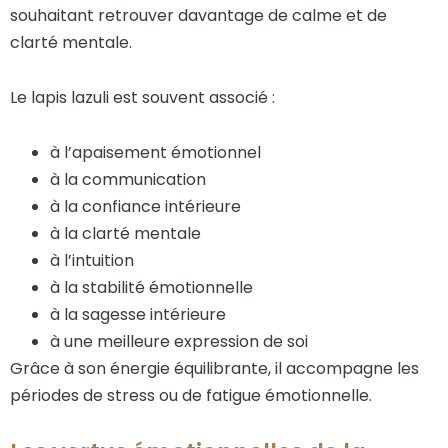
souhaitant retrouver davantage de calme et de
clarté mentale.
Le lapis lazuli est souvent associé :
à l’apaisement émotionnel
à la communication
à la confiance intérieure
à la clarté mentale
à l’intuition
à la stabilité émotionnelle
à la sagesse intérieure
à une meilleure expression de soi
Grâce à son énergie équilibrante, il accompagne les
périodes de stress ou de fatigue émotionnelle.