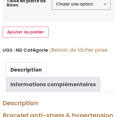
Taille en pierre de
8mm
Ajouter au panier
Besoin de lâcher prise
UGS :
ND
Catégorie :
Description
Informations complémentaires
Description
Bracelet anti-stress & hypertension