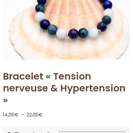
Bracelet « Tension
nerveuse & Hypertension
»
14,00
€
–
22,00
€