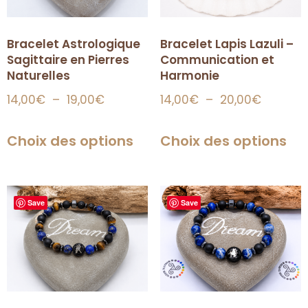
Bracelet Lapis Lazuli –
Bracelet Astrologique
Communication et
Sagittaire en Pierres
Harmonie
Naturelles
14,00
€
–
20,00
€
14,00
€
–
19,00
€
Choix des options
Choix des options
Save
Save