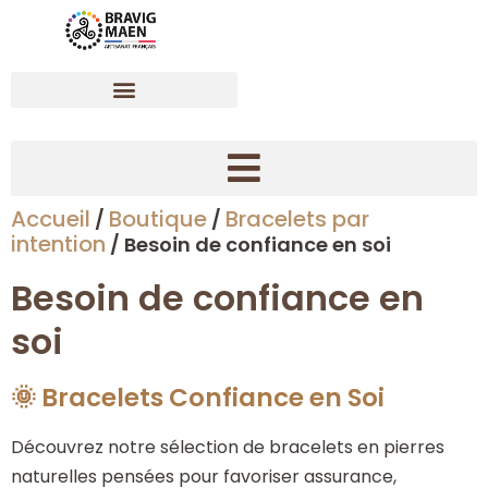
Accueil
Boutique
Bracelets par
/
/
Créer son bracelet dynamisant en pierres naturelles
intention
/ Besoin de confiance en soi
Besoin de confiance en
soi
🌞 Bracelets Confiance en Soi
Découvrez notre sélection de bracelets en pierres
naturelles pensées pour favoriser assurance,