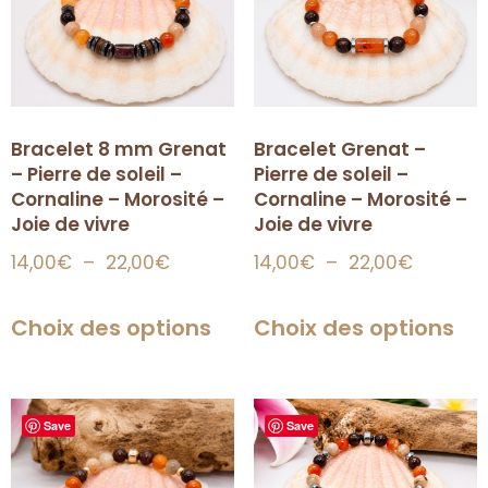
Bracelet 8 mm Grenat
Bracelet Grenat –
– Pierre de soleil –
Pierre de soleil –
Cornaline – Morosité –
Cornaline – Morosité –
Joie de vivre
Joie de vivre
14,00
€
–
22,00
€
14,00
€
–
22,00
€
Choix des options
Choix des options
Save
Save