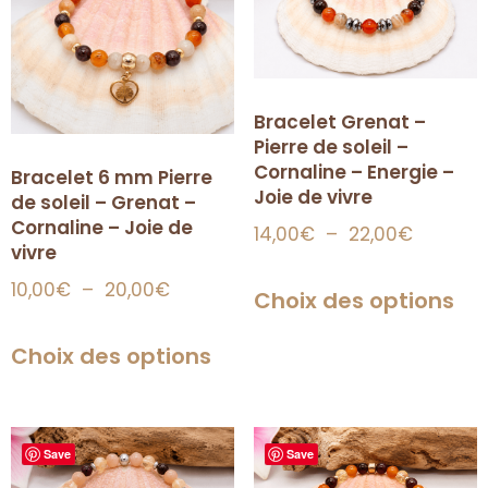
Bracelet Grenat –
Pierre de soleil –
Cornaline – Energie –
Bracelet 6 mm Pierre
Joie de vivre
de soleil – Grenat –
Cornaline – Joie de
14,00
€
–
22,00
€
vivre
10,00
€
–
20,00
€
Choix des options
Choix des options
Save
Save