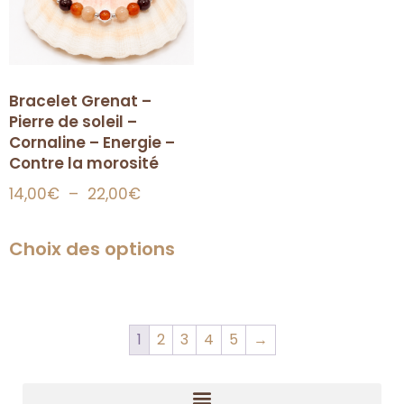
Bracelet Grenat –
Pierre de soleil –
Cornaline – Energie –
Contre la morosité
14,00
€
–
22,00
€
Choix des options
1
2
3
4
5
→