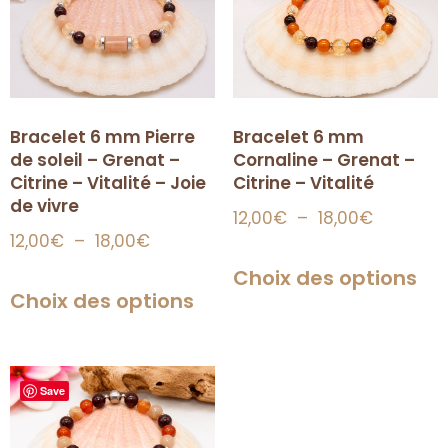
Bracelet 6 mm Pierre
Bracelet 6 mm
de soleil – Grenat –
Cornaline – Grenat –
Citrine – Vitalité – Joie
Citrine – Vitalité
de vivre
12,00
€
–
18,00
€
12,00
€
–
18,00
€
Choix des options
Choix des options
Save