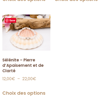
Save
Sélénite – Pierre
d’Apaisement et de
Clarté
12,00
€
–
22,00
€
Choix des options