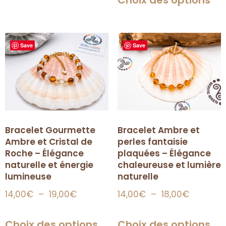
Choix des options
Save
Save
Bracelet Gourmette
Bracelet Ambre et
Ambre et Cristal de
perles fantaisie
Roche – Élégance
plaquées – Élégance
naturelle et énergie
chaleureuse et lumière
lumineuse
naturelle
14,00
€
–
19,00
€
14,00
€
–
18,00
€
Choix des options
Choix des options