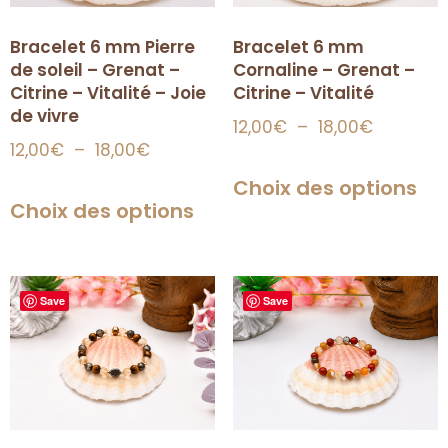
Bracelet 6 mm Pierre
Bracelet 6 mm
de soleil – Grenat –
Cornaline – Grenat –
Citrine – Vitalité – Joie
Citrine – Vitalité
de vivre
12,00
€
–
18,00
€
12,00
€
–
18,00
€
Choix des options
Choix des options
Save
Save