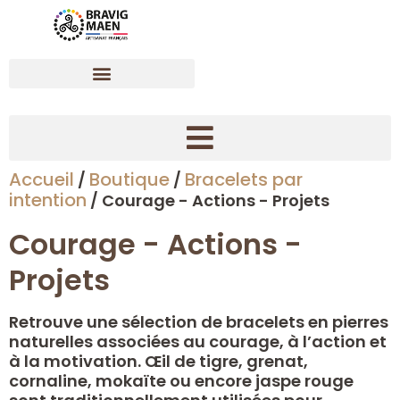
Accueil
Boutique
Bracelets par
/
/
Créer son bracelet dynamisant en pierres naturelles
intention
/ Courage - Actions - Projets
Courage - Actions -
Projets
Retrouve une sélection de bracelets en pierres
naturelles associées au courage, à l’action et
à la motivation. Œil de tigre, grenat,
cornaline, mokaïte ou encore jaspe rouge