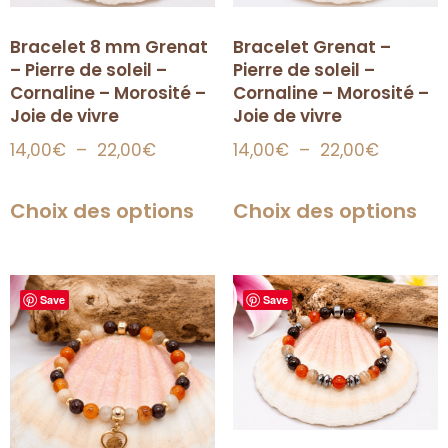
Bracelet 8 mm Grenat
Bracelet Grenat –
– Pierre de soleil –
Pierre de soleil –
Cornaline – Morosité –
Cornaline – Morosité –
Joie de vivre
Joie de vivre
14,00
€
–
22,00
€
14,00
€
–
22,00
€
Choix des options
Choix des options
Save
Save