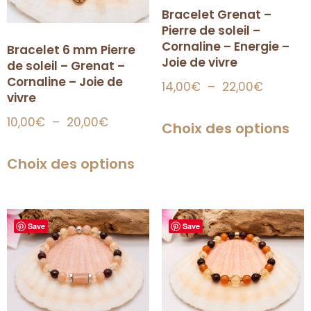
Bracelet Grenat –
Pierre de soleil –
Cornaline – Energie –
Bracelet 6 mm Pierre
Joie de vivre
de soleil – Grenat –
Cornaline – Joie de
14,00
€
–
22,00
€
vivre
10,00
€
–
20,00
€
Choix des options
Choix des options
Save
Save