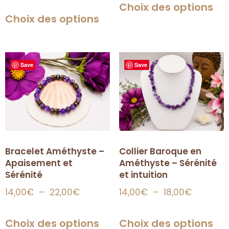
Choix des options
Choix des options
Save
Save
Bracelet Améthyste –
Collier Baroque en
Apaisement et
Améthyste – Sérénité
Sérénité
et intuition
14,00
€
–
22,00
€
14,00
€
–
18,00
€
Choix des options
Choix des options