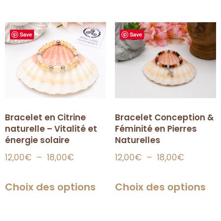
Save
Save
Bracelet en Citrine
Bracelet Conception &
naturelle – Vitalité et
Féminité en Pierres
énergie solaire
Naturelles
12,00
€
–
18,00
€
12,00
€
–
18,00
€
Choix des options
Choix des options