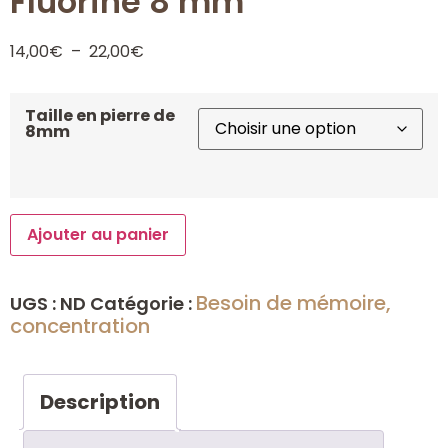
Fluorine 8 mm
14,00
€
–
22,00
€
Taille en pierre de
8mm
Ajouter au panier
Besoin de mémoire,
UGS :
ND
Catégorie :
concentration
Description