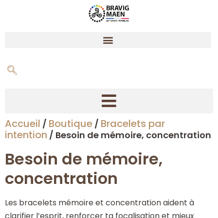
Accueil
Boutique
Bracelets par
/
/
Créer son bracelet dynamisant en pierres naturelles
intention
/ Besoin de mémoire, concentration
Besoin de mémoire,
concentration
Les bracelets mémoire et concentration aident à
clarifier l’esprit, renforcer ta focalisation et mieux