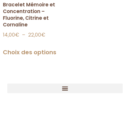
Bracelet Mémoire et
Concentration –
Fluorine, Citrine et
Cornaline
14,00
€
–
22,00
€
Choix des options