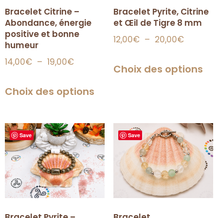
Bracelet Citrine –
Bracelet Pyrite, Citrine
Abondance, énergie
et Œil de Tigre 8 mm
positive et bonne
12,00
€
–
20,00
€
humeur
14,00
€
–
19,00
€
Choix des options
Choix des options
Save
Save
Bracelet Pyrite –
Bracelet