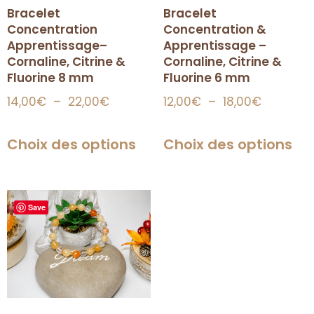
Bracelet
Bracelet
Concentration
Concentration &
Apprentissage–
Apprentissage –
Cornaline, Citrine &
Cornaline, Citrine &
Fluorine 8 mm
Fluorine 6 mm
14,00
€
–
22,00
€
12,00
€
–
18,00
€
Choix des options
Choix des options
Save