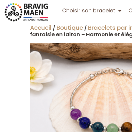
Choisir son bracelet
C
Accueil
Boutique
Bracelets par i
/
/
fantaisie en laiton – Harmonie et él