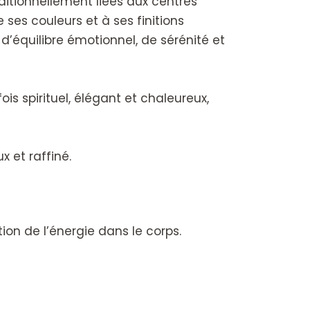
aditionnellement liées aux centres
ses couleurs et à ses finitions
équilibre émotionnel, de sérénité et
is spirituel, élégant et chaleureux,
x et raffiné.
ion de l’énergie dans le corps.