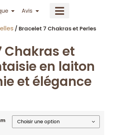
que
Avis
elles
/ Bracelet 7 Chakras et Perles
7 Chakras et
taisie en laiton
ie et élégance
8mm