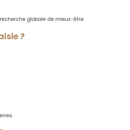
recherche globale de mieux-être.
isie ?
erres.