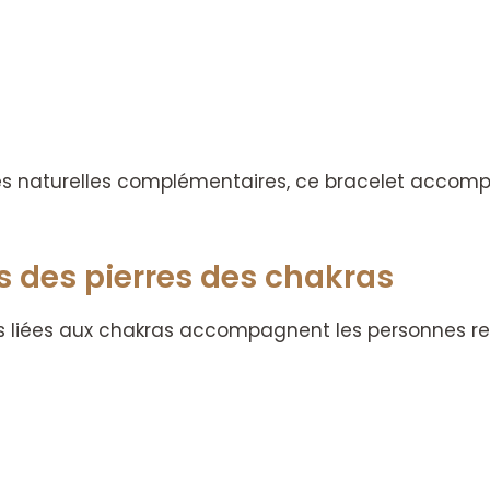
rres naturelles complémentaires, ce bracelet accom
s des pierres des chakras
lles liées aux chakras accompagnent les personnes