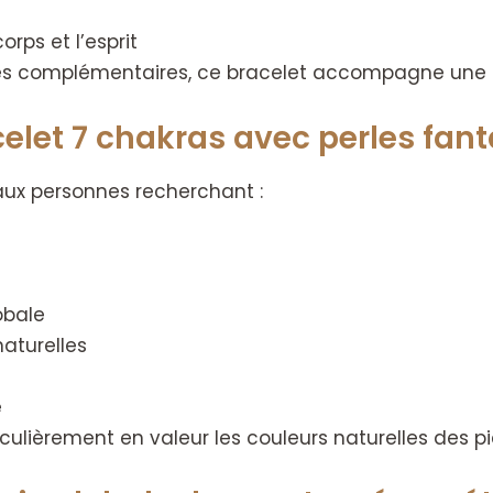
rps et l’esprit
erres complémentaires, ce bracelet accompagne une 
elet 7 chakras avec perles fanta
aux personnes recherchant :
obale
naturelles
e
iculièrement en valeur les couleurs naturelles des pi