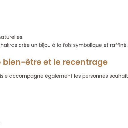
naturelles
chakras crée un bijou à la fois symbolique et raffiné.
e bien-être et le recentrage
ntaisie accompagne également les personnes souha
s