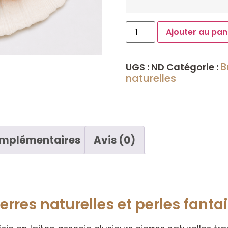
Ajouter au pan
B
UGS :
ND
Catégorie :
naturelles
omplémentaires
Avis (0)
erres naturelles et perles fantai