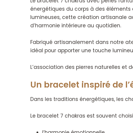
Le bracelet 7 chakras avec perles fantai
énergétiques du corps à des éléments dé
lumineuses, cette création artisanale 
d’harmonie intérieure au quotidien.
Fabriqué artisanalement dans notre ateli
idéal pour apporter une touche lumineu
L’association des pierres naturelles et d
Un bracelet inspiré de l
Dans les traditions énergétiques, les ch
Le bracelet 7 chakras est souvent choi
l’harmonie émotionnelle