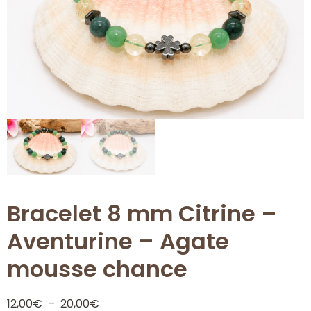
Bracelet 8 mm Citrine –
Aventurine – Agate
mousse chance
12,00
€
–
20,00
€