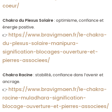
coeur/
Chakra du Plexus Solaire
: optimisme, confiance et
énergie positive.
https://www.bravigmaen.fr/le-chakra-
👉
du-plexus-solaire-manipura-
signification-blocages-ouverture-et-
pierres-associees/
Chakra Racine
: stabilité, confiance dans l’avenir et
ancrage.
https://www.bravigmaen.fr/le-chakra-
👉
racine-muladhara-signification-
blocage-ouverture-et-pierres-associees/