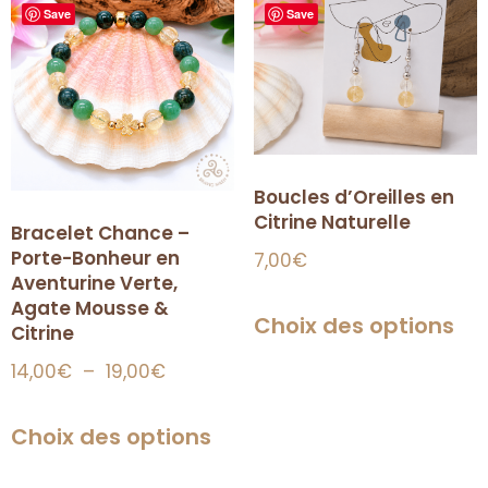
Save
Save
Boucles d’Oreilles en
Citrine Naturelle
Bracelet Chance –
Porte-Bonheur en
7,00
€
Aventurine Verte,
Agate Mousse &
Choix des options
Citrine
14,00
€
–
19,00
€
Choix des options