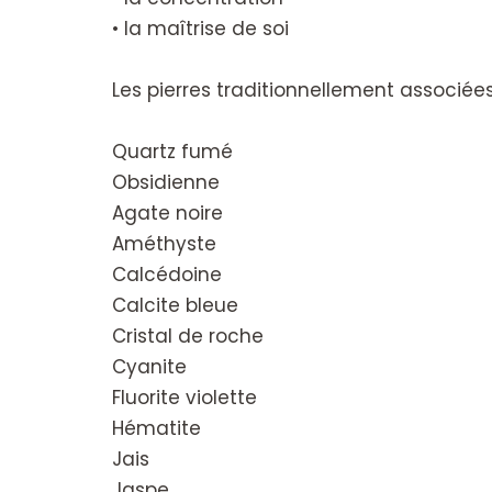
• la maîtrise de soi
Les pierres traditionnellement associée
Quartz fumé
Obsidienne
Agate noire
Améthyste
Calcédoine
Calcite bleue
Cristal de roche
Cyanite
Fluorite violette
Hématite
Jais
Jaspe