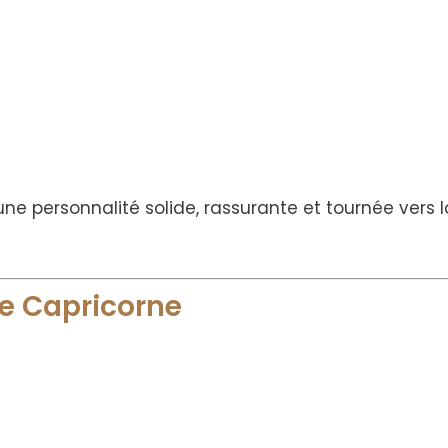
personnalité solide, rassurante et tournée vers la 
me Capricorne