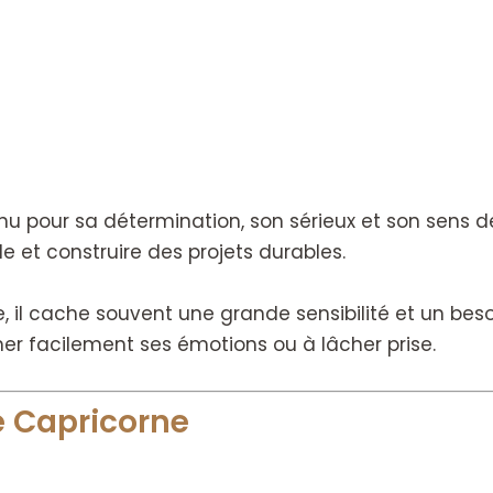
pour sa détermination, son sérieux et son sens des 
e et construire des projets durables.
, il cache souvent une grande sensibilité et un bes
er facilement ses émotions ou à lâcher prise.
e Capricorne