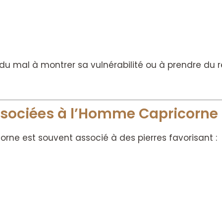
u mal à montrer sa vulnérabilité ou à prendre du r
associées à l’Homme Capricorne
rne est souvent associé à des pierres favorisant :