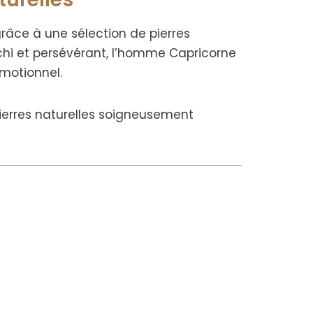
âce à une sélection de pierres
fléchi et persévérant, l’homme Capricorne
émotionnel.
ierres naturelles soigneusement