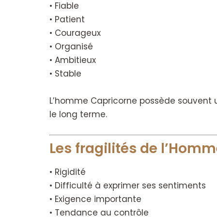
• Fiable
• Patient
• Courageux
• Organisé
• Ambitieux
• Stable
L’homme Capricorne possède souvent une 
le long terme.
Les fragilités de l’Hom
• Rigidité
• Difficulté à exprimer ses sentiments
• Exigence importante
• Tendance au contrôle