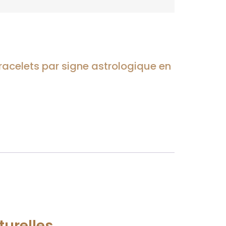
racelets par signe astrologique en
turelles