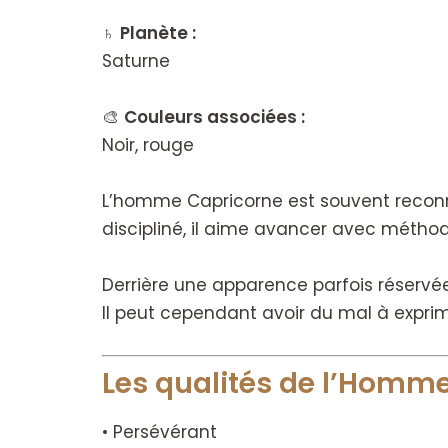
♄
Planète :
Saturne
🎨
Couleurs associées :
Noir, rouge
L’homme Capricorne est souvent reconnu 
discipliné, il aime avancer avec méthod
Derrière une apparence parfois réservée
Il peut cependant avoir du mal à exprim
Les qualités de l’Homm
• Persévérant