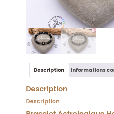
Description
Informations c
Description
Description
Bracelet Astrologique H