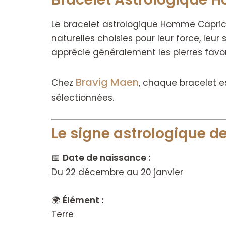
Le bracelet astrologique Homme Capric
naturelles choisies pour leur force, leu
apprécie généralement les pierres favori
Bravig Maen
Chez
, chaque bracelet e
sélectionnées.
Le signe astrologique 
📅
Date de naissance :
Du 22 décembre au 20 janvier
🌍
Élément :
Terre