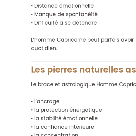
• Distance émotionnelle
• Manque de spontanéité
• Difficulté à se détendre
L’homme Capricorne peut parfois avoir d
quotidien.
Les pierres naturelles 
Le bracelet astrologique Homme Caprico
• l’ancrage
• la protection énergétique
• la stabilité émotionnelle
• la confiance intérieure
• la concentration