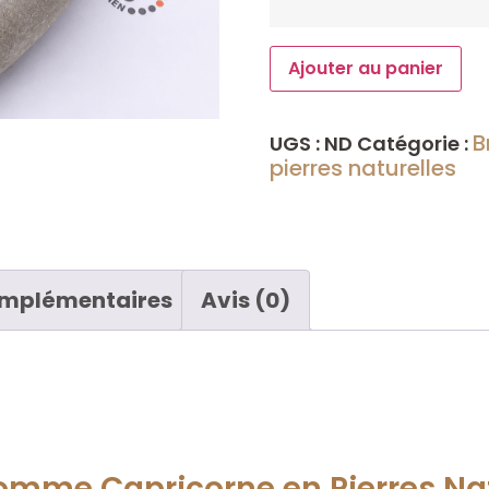
Ajouter au panier
B
UGS :
ND
Catégorie :
pierres naturelles
omplémentaires
Avis (0)
omme Capricorne en Pierres Na