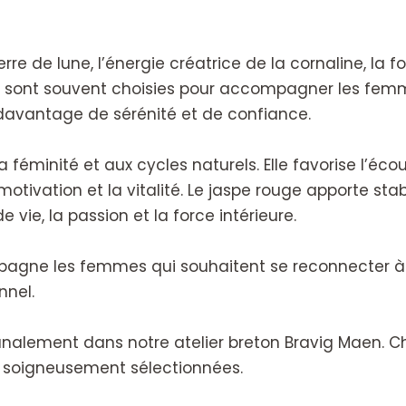
rre de lune, l’énergie créatrice de la cornaline, la 
les sont souvent choisies pour accompagner les femm
davantage de sérénité et de confiance.
 féminité et aux cycles naturels. Elle favorise l’écou
 motivation et la vitalité. Le jaspe rouge apporte st
 vie, la passion et la force intérieure.
gne les femmes qui souhaitent se reconnecter à le
nnel.
nalement dans notre atelier breton Bravig Maen. Ch
 soigneusement sélectionnées.