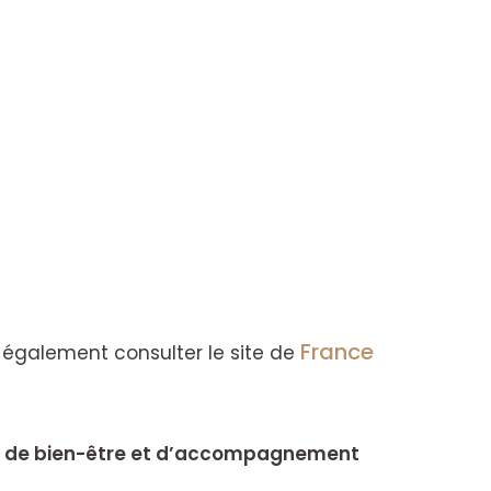
France
ux également consulter le site de
che de bien-être et d’accompagnement