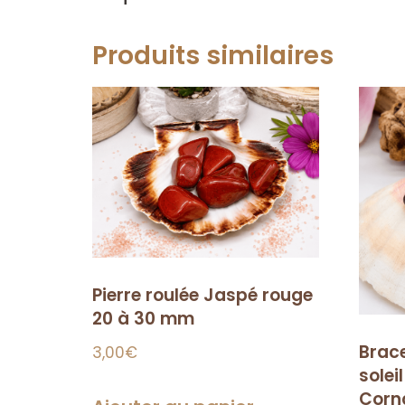
Produits similaires
Pierre roulée Jaspé rouge
20 à 30 mm
Brace
3,00
€
solei
Corna