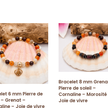
Bracelet 8 mm Grena
Pierre de soleil –
let 6 mm Pierre de
Cornaline – Morosité
l – Grenat –
Joie de vivre
line – Joie de vivre