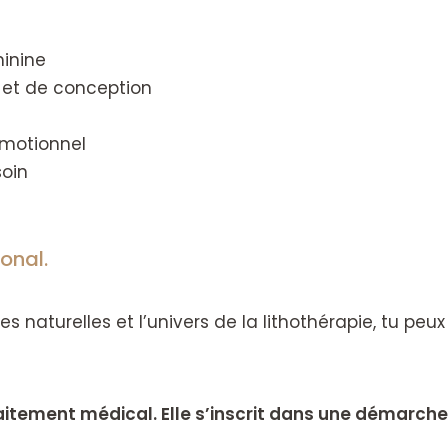
minine
 et de conception
 émotionnel
soin
onal.
es naturelles et l’univers de la lithothérapie, tu pe
raitement médical. Elle s’inscrit dans une démar