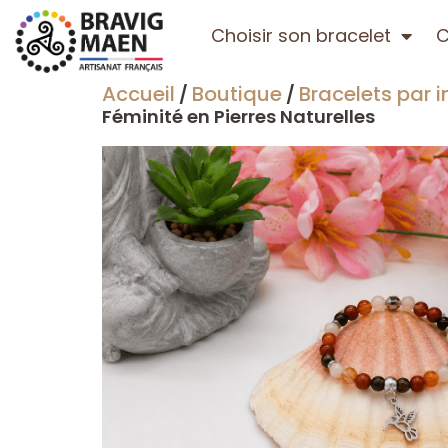
Choisir son bracelet
C
Accueil
Boutique
Bracelets par i
/
/
Féminité en Pierres Naturelles