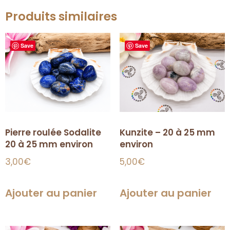
Produits similaires
Save
Save
Pierre roulée Sodalite
Kunzite – 20 à 25 mm
20 à 25 mm environ
environ
3,00
€
5,00
€
Ajouter au panier
Ajouter au panier