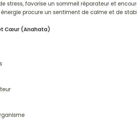
e stress, favorise un sommeil réparateur et encour
nergie procure un sentiment de calme et de stabili
 et Cœur (Anahata)
s
ateur
’organisme