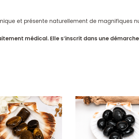
unique et présente naturellement de magnifiques nuan
raitement médical. Elle s’inscrit dans une démar