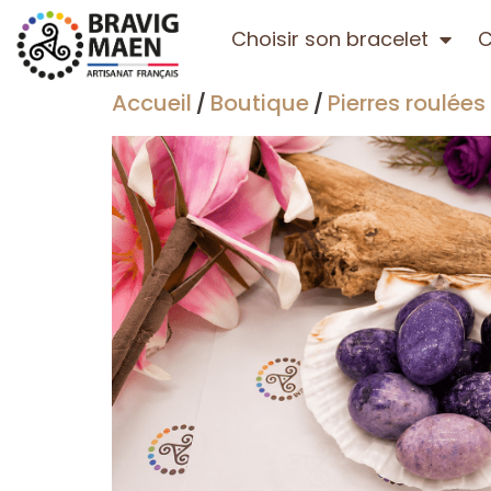
Choisir son bracelet
C
Accueil
Boutique
Pierres roulées
/
/