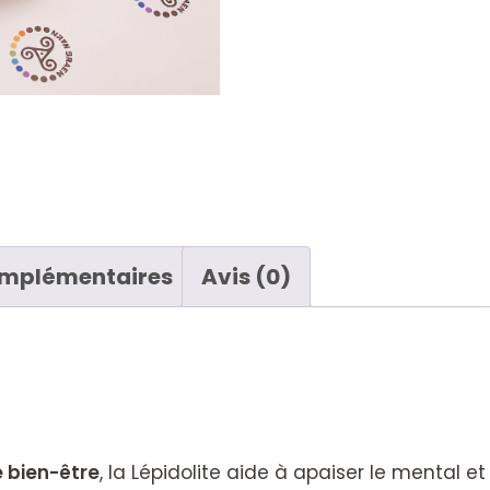
omplémentaires
Avis (0)
e bien-être
, la Lépidolite aide à apaiser le mental e