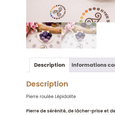
Description
Informations c
Description
Pierre roulée Lépidolite
Pierre de sérénité, de lâcher-prise et d