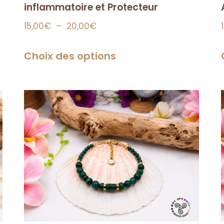
inflammatoire et Protecteur
15,00
€
–
20,00
€
Choix des options