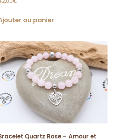
42,00
€
Ajouter au panier
Bracelet Quartz Rose – Amour et