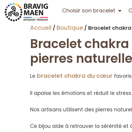
Choisir son bracelet
C
Accueil
Boutique
/
/ Bracelet chakra
Bracelet chakra
pierres naturell
bracelet chakra du cœur
Le
favoris
Il apaise les émotions et réduit le stress.
Nos artisans utilisent des pierres natur
Ce bijou aide à retrouver la sérénité et 