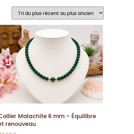
Collier Malachite 6 mm – Équilibre
et renouveau