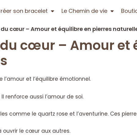
réer son bracelet
Le Chemin de vie
Bouti
 du cœur – Amour et équilibre en pierres naturell
 du cœur – Amour et é
es
e l’amour et l’équilibre émotionnel.
 Il renforce aussi l’amour de soi.
elles comme le quartz rose et l’aventurine. Ces pier
à ouvrir le cœur aux autres.