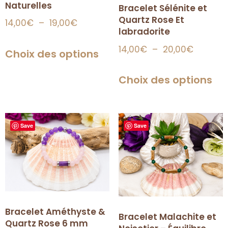
Naturelles
Bracelet Sélénite et
Quartz Rose Et
14,00
€
–
19,00
€
labradorite
14,00
€
–
20,00
€
Choix des options
Choix des options
Save
Save
Bracelet Améthyste &
Bracelet Malachite et
Quartz Rose 6 mm