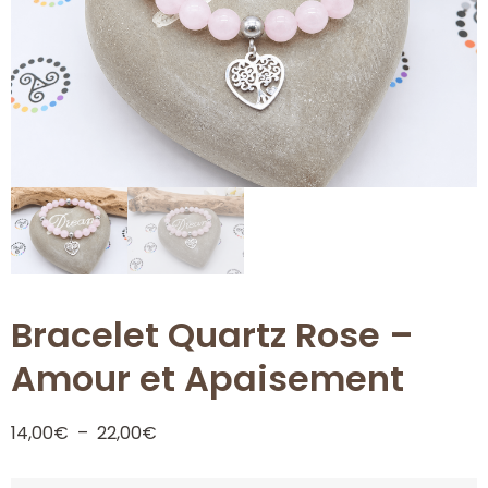
Bracelet Quartz Rose –
Amour et Apaisement
14,00
€
–
22,00
€