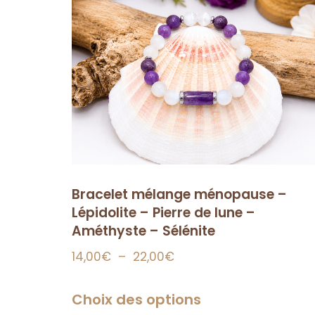
Bracelet mélange ménopause –
Lépidolite – Pierre de lune –
Améthyste – Sélénite
14,00
€
–
22,00
€
Choix des options