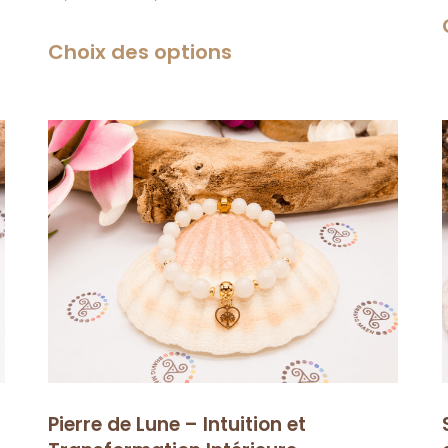
Choix des options
Pierre de Lune – Intuition et