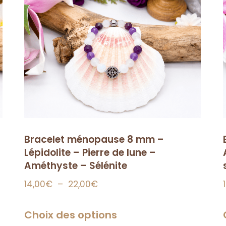
Bracelet ménopause 8 mm –
Lépidolite – Pierre de lune –
Améthyste – Sélénite
14,00
€
–
22,00
€
Choix des options