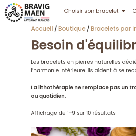
Choisir son bracelet
C
Accueil
Boutique
Bracelets par i
/
/
Besoin d'équili
Les bracelets en pierres naturelles déd
l’harmonie intérieure. Ils aident à se r
La lithothérapie ne remplace pas un t
au quotidien.
Affichage de 1–9 sur 10 résultats