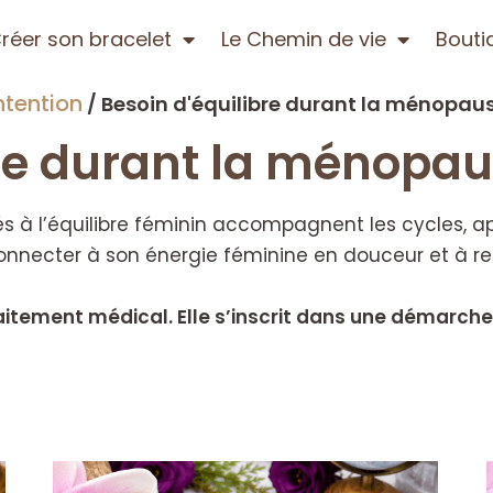
réer son bracelet
Le Chemin de vie
Bouti
ntention
/ Besoin d'équilibre durant la ménopau
bre durant la ménopa
iés à l’équilibre féminin accompagnent les cycles, 
econnecter à son énergie féminine en douceur et à ret
raitement médical. Elle s’inscrit dans une démar