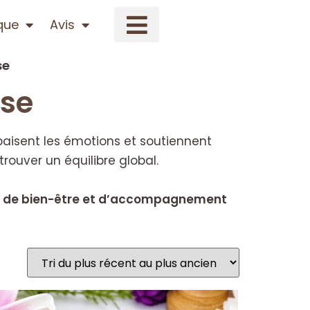
que
Avis
se
use
apaisent les émotions et soutiennent
rouver un équilibre global.
che de bien-être et d’accompagnement