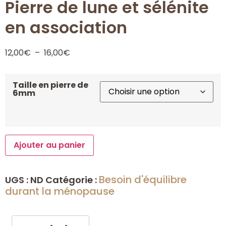
Pierre de lune et sélénite
en association
12,00
€
–
16,00
€
Taille en pierre de
6mm
Ajouter au panier
Besoin d'équilibre
UGS :
ND
Catégorie :
durant la ménopause