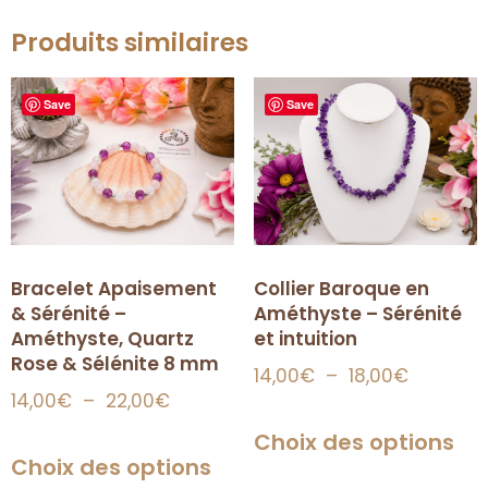
Produits similaires
Save
Save
Bracelet Apaisement
Collier Baroque en
& Sérénité –
Améthyste – Sérénité
Améthyste, Quartz
et intuition
Rose & Sélénite 8 mm
14,00
€
–
18,00
€
14,00
€
–
22,00
€
Choix des options
Choix des options