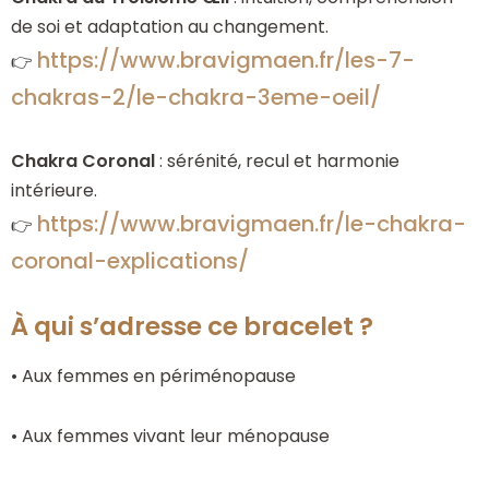
de soi et adaptation au changement.
https://www.bravigmaen.fr/les-7-
👉
chakras-2/le-chakra-3eme-oeil/
Chakra Coronal
: sérénité, recul et harmonie
intérieure.
https://www.bravigmaen.fr/le-chakra-
👉
coronal-explications/
À qui s’adresse ce bracelet ?
• Aux femmes en périménopause
• Aux femmes vivant leur ménopause