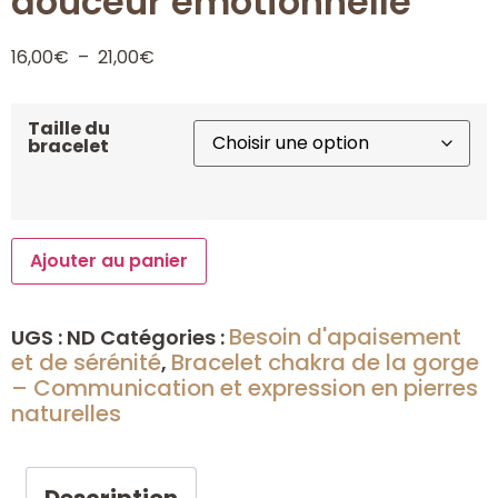
douceur émotionnelle
16,00
€
–
21,00
€
Taille du
bracelet
Ajouter au panier
Besoin d'apaisement
UGS :
ND
Catégories :
et de sérénité
Bracelet chakra de la gorge
,
– Communication et expression en pierres
naturelles
Description