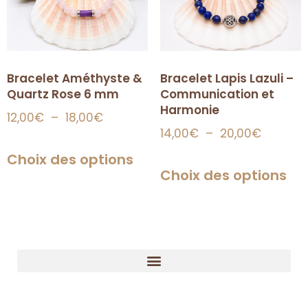
Bracelet Lapis Lazuli –
Bracelet Améthyste &
Communication et
Quartz Rose 6 mm
Harmonie
12,00
€
–
18,00
€
14,00
€
–
20,00
€
Choix des options
Choix des options