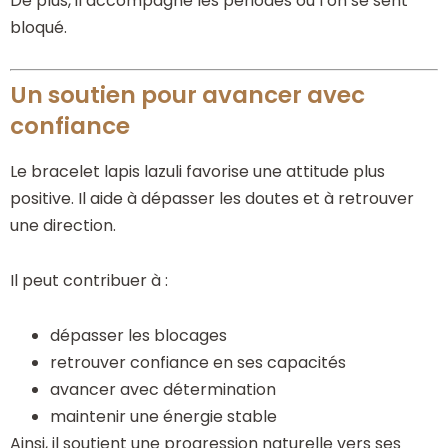
De plus, il accompagne les périodes où l’on se sent
bloqué.
Un soutien pour avancer avec
confiance
Le bracelet lapis lazuli favorise une attitude plus
positive. Il aide à dépasser les doutes et à retrouver
une direction.
Il peut contribuer à :
dépasser les blocages
retrouver confiance en ses capacités
avancer avec détermination
maintenir une énergie stable
Ainsi, il soutient une progression naturelle vers ses