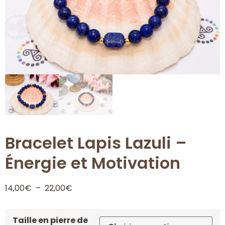
Bracelet Lapis Lazuli –
Énergie et Motivation
14,00
€
–
22,00
€
Taille en pierre de