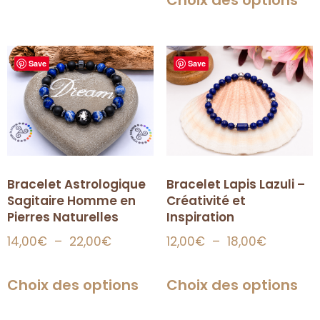
Save
Save
Bracelet Lapis Lazuli –
Bracelet Astrologique
Créativité et
Sagitaire Homme en
Inspiration
Pierres Naturelles
12,00
€
–
18,00
€
14,00
€
–
22,00
€
Choix des options
Choix des options