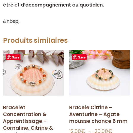
être et d’accompagnement au quotidien.
&nbsp,
Produits similaires
Save
Save
Bracelet
Bracele Citrine –
Concentration &
Aventurine – Agate
Apprentissage –
mousse chance 6 mm
Cornaline, Citrine &
12,00
€
–
20,00
€