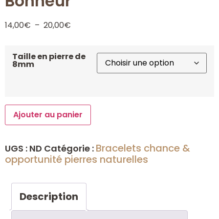
Bonheur
14,00
€
–
20,00
€
Taille en pierre de
8mm
Ajouter au panier
Bracelets chance &
UGS :
ND
Catégorie :
opportunité pierres naturelles
Description