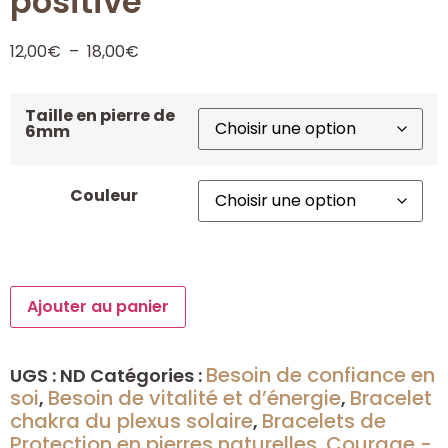
positive
12,00
€
–
18,00
€
Taille en pierre de
6mm
Couleur
Ajouter au panier
Besoin de confiance en
UGS :
ND
Catégories :
soi
Besoin de vitalité et d’énergie
Bracelet
,
,
chakra du plexus solaire
Bracelets de
,
Protection en pierres naturelles
Courage -
,