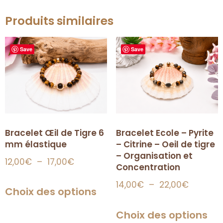
Produits similaires
Save
Save
Bracelet Œil de Tigre 6
Bracelet Ecole – Pyrite
mm élastique
– Citrine – Oeil de tigre
– Organisation et
12,00
€
–
17,00
€
Concentration
14,00
€
–
22,00
€
Choix des options
Choix des options