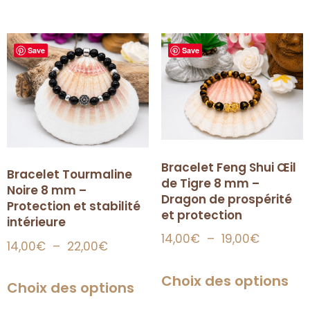
Save
Save
Bracelet Feng Shui Œil
Bracelet Tourmaline
de Tigre 8 mm –
Noire 8 mm –
Dragon de prospérité
Protection et stabilité
et protection
intérieure
14,00
€
–
19,00
€
14,00
€
–
22,00
€
Choix des options
Choix des options