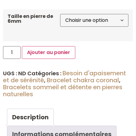
Taille en pierre de
6mm
Ajouter au panier
Besoin d'apaisement
UGS :
ND
Catégories :
et de sérénité
Bracelet chakra coronal
,
,
Bracelets sommeil et détente en pierres
naturelles
Description
Informations complémentaires