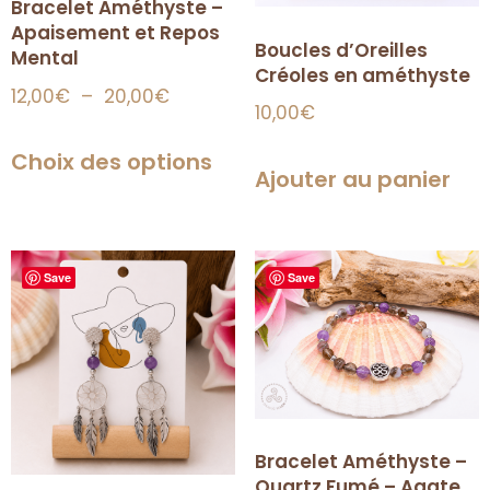
Bracelet Améthyste –
Apaisement et Repos
Boucles d’Oreilles
Mental
Créoles en améthyste
12,00
€
–
20,00
€
10,00
€
Choix des options
Ajouter au panier
Save
Save
Bracelet Améthyste –
Quartz Fumé – Agate