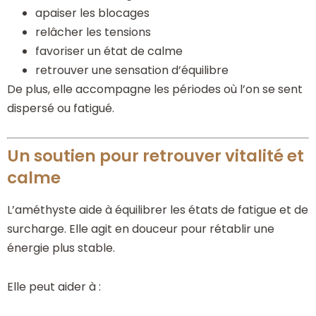
apaiser les blocages
relâcher les tensions
favoriser un état de calme
retrouver une sensation d’équilibre
De plus, elle accompagne les périodes où l’on se sent
dispersé ou fatigué.
Un soutien pour retrouver vitalité et
calme
L’améthyste aide à équilibrer les états de fatigue et de
surcharge. Elle agit en douceur pour rétablir une
énergie plus stable.
Elle peut aider à :