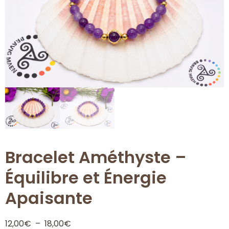
Bracelet Améthyste –
Équilibre et Énergie
Apaisante
12,00
€
–
18,00
€